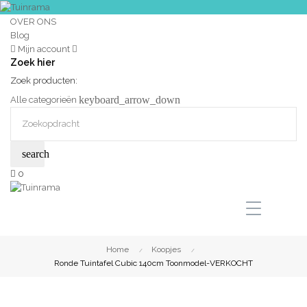
OVER ONS
Blog
Mijn account
Zoek hier
Zoek producten:
keyboard_arrow_down
Alle categorieën
search
0
Home
Koopjes
Ronde Tuintafel Cubic 140cm Toonmodel-VERKOCHT