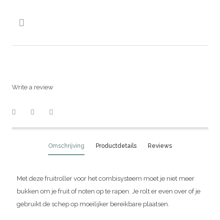

Write a review
Omschrijving
Productdetails
Reviews
Met deze fruitroller voor het combisysteem moet je niet meer
bukken om je fruit of noten op te rapen. Je rolt er even over of je
gebruikt de schep op moeilijker bereikbare plaatsen.