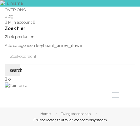
OVER ONS
Blog
Mijn account
Zoek hier
Zoek producten:
keyboard_arrow_down
Alle categorieën
search
0
Home
Tuingereedschap
Fruitcollector, fruitroller voor combisysteem