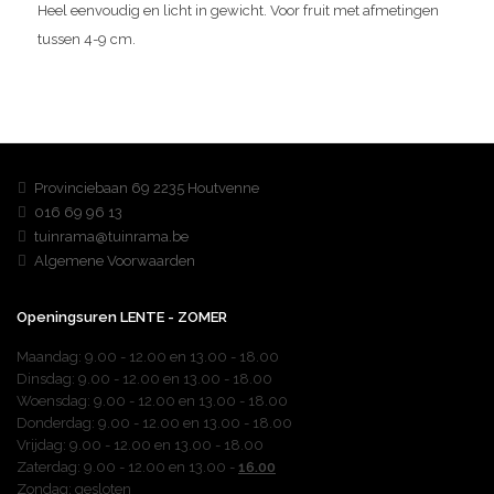
Heel eenvoudig en licht in gewicht. Voor fruit met afmetingen
tussen 4-9 cm.
Over ons
Provinciebaan 69 2235 Houtvenne
016 69 96 13
tuinrama@tuinrama.be
Algemene Voorwaarden
Tuinmachines
Openingsuren LENTE - ZOMER
Maandag:
9.00 - 12.00 en 13.00 - 18.00
Dinsdag: 9.00 - 12.00 en 13.00 - 18.00
Woensdag: 9.00 - 12.00 en 13.00 - 18.00
Donderdag: 9.00 - 12.00 en 13.00 - 18.00
Vrijdag: 9.00 - 12.00 en 13.00 - 18.00
Zaterdag: 9.00 - 12.00 en 13.00 -
16.00
Zondag: gesloten